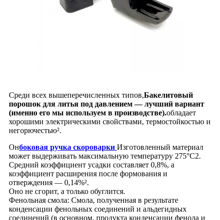
Среди всех вышеперечисленных типов,
Бакелитовый
порошок для литья под давлением — лучший вариант
(именно его мы используем в производстве).
обладает
хорошими электрическими свойствами, термостойкостью и
негорючестью².
Он
боковая ручка скороварки
Изготовленный материал
может выдерживать максимальную температуру 275°C2.
Средний коэффициент усадки составляет 0,8%, а
коэффициент расширения после формования и
отверждения — 0,14%².
Оно не сгорит, а только обуглится.
Фенольная смола: Смола, полученная в результате
конденсации фенольных соединений и альдегидных
соединений (в основном, продукта конденсации фенола и