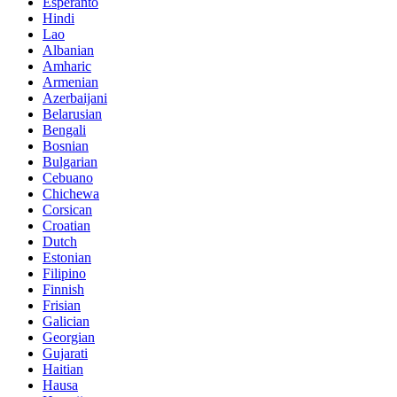
Esperanto
Hindi
Lao
Albanian
Amharic
Armenian
Azerbaijani
Belarusian
Bengali
Bosnian
Bulgarian
Cebuano
Chichewa
Corsican
Croatian
Dutch
Estonian
Filipino
Finnish
Frisian
Galician
Georgian
Gujarati
Haitian
Hausa