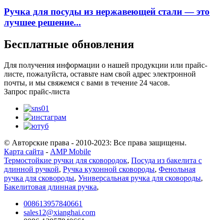
Ручка для посуды из нержавеющей стали — это
лучшее решение...
Бесплатные обновления
Для получения информации о нашей продукции или прайс-
листе, пожалуйста, оставьте нам свой адрес электронной
почты, и мы свяжемся с вами в течение 24 часов.
Запрос прайс-листа
© Авторские права - 2010-2023: Все права защищены.
Карта сайта
-
AMP Mobile
Термостойкие ручки для сковородок
,
Посуда из бакелита с
длинной ручкой
,
Ручка кухонной сковороды
,
Фенольная
ручка для сковороды
,
Универсальная ручка для сковороды
,
Бакелитовая длинная ручка
,
008613957840661
sales12@xianghai.com