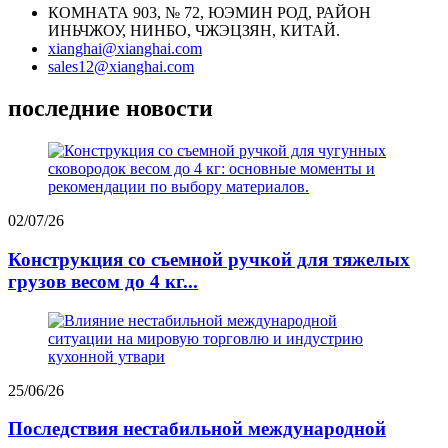
КОМНАТА 903, № 72, ЮЭМИН РОД, РАЙОН
ИНЬЧЖОУ, НИНБО, ЧЖЭЦЗЯН, КИТАЙ.
xianghai@xianghai.com
sales12@xianghai.com
последние новости
02/07/26
Конструкция со съемной ручкой для тяжелых
грузов весом до 4 кг...
25/06/26
Последствия нестабильной международной