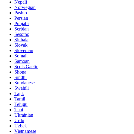
Nepali
Norwegian
Pashto
Persian
Punjabi
Serbian
Sesotho
Sinhala
Slovak
Slovenian
Somali
Samoan
Scots Gaelic
Shona
Sindhi
Sundanese
Swahili
Tajik
Tamil
Telugu
Thai
Ukrainian
Urdu
Uzbek
Vietnamese