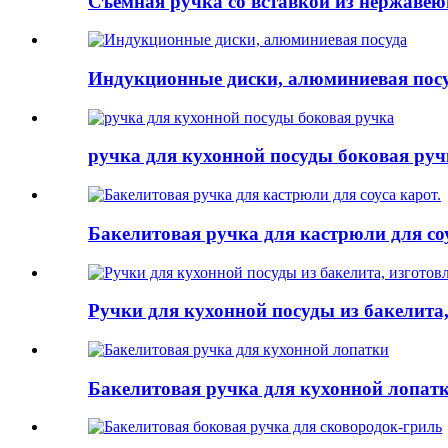
Съемная ручка со вставкой из нержавею
Индукционные диски, алюминиевая пос
ручка для кухонной посуды боковая руч
Бакелитовая ручка для кастрюли для соу
Ручки для кухонной посуды из бакелита,
Бакелитовая ручка для кухонной лопат