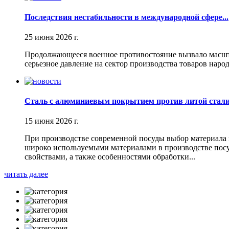
Последствия нестабильности в международной сфере...
25 июня 2026 г.
Продолжающееся военное противостояние вызвало масшта
серьезное давление на сектор производства товаров наро
Сталь с алюминиевым покрытием против литой стали.
15 июня 2026 г.
При производстве современной посуды выбор материала н
широко используемыми материалами в производстве пос
свойствами, а также особенностями обработки...
читать далее