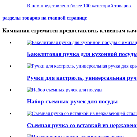
В нем представлено более 100 категорий товаров.
разделы товаров на главной странице
Компания стремится предоставлять клиентам ка
Бакелитовая ручка для кухонной посуды
Ручки для кастрюль, универсальная ру
Набор съемных ручек для посуды
Съемная ручка со вставкой из нержавею