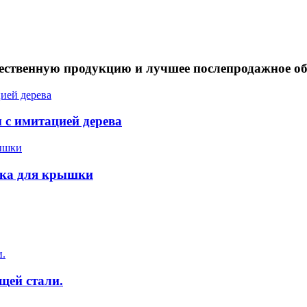
чественную продукцию и лучшее послепродажное о
 с имитацией дерева
чка для крышки
щей стали.