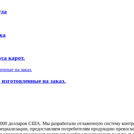
уда
ка
са карот.
 изготовленные на заказ.
00 000 долларов США. Мы разработали отлаженную систему контр
пециализации, предоставляем потребителям продукцию превосход