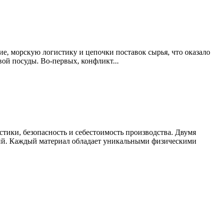
, морскую логистику и цепочки поставок сырья, что оказало
ой посуды. Во-первых, конфликт...
тики, безопасность и себестоимость производства. Двумя
ий. Каждый материал обладает уникальными физическими