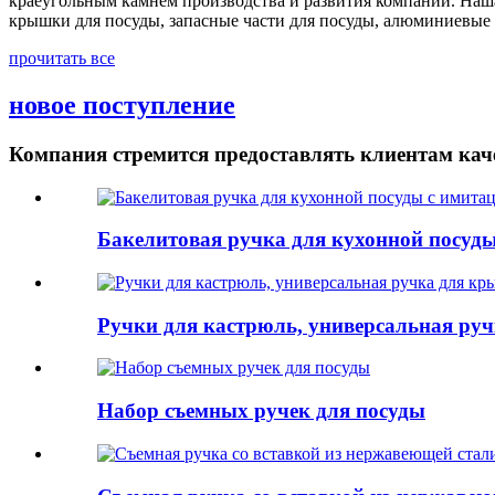
краеугольным камнем производства и развития компании. Наш
крышки для посуды, запасные части для посуды, алюминиевые н
прочитать все
новое поступление
Компания стремится предоставлять клиентам ка
Бакелитовая ручка для кухонной посуды
Ручки для кастрюль, универсальная ру
Набор съемных ручек для посуды