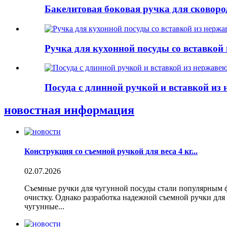
Бакелитовая боковая ручка для сковоро
Ручка для кухонной посуды со вставкой
Посуда с длинной ручкой и вставкой из
новостная информация
Конструкция со съемной ручкой для веса 4 кг...
02.07.2026
Съемные ручки для чугунной посуды стали популярным 
очистку. Однако разработка надежной съемной ручки для 
чугунные...