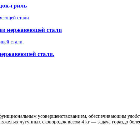
док-гриль
 из нержавеющей стали
 нержавеющей стали.
функциональным усовершенствованием, обеспечивающим удобств
тяжелых чугунных сковородок весом 4 кг — задача гораздо боле