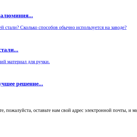
алюминия...
тали...
чшее решение...
 пожалуйста, оставьте нам свой адрес электронной почты, и мы 