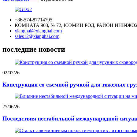
+86-574-87714795
КОМНАТА 903, № 72, ЮЭМИН РОД, РАЙОН ИНЬЧЖОУ
xianghai@xianghai.com
sales12@xianghai.com
последние новости
02/07/26
Конструкция со съемной ручкой для тяжелых грузо
25/06/26
Последствия нестабильной международной ситуац