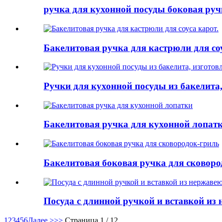
ручка для кухонной посуды боковая руч
Бакелитовая ручка для кастрюли для соу
Ручки для кухонной посуды из бакелита,
Бакелитовая ручка для кухонной лопат
Бакелитовая боковая ручка для сковоро
Посуда с длинной ручкой и вставкой из
1
2
3
4
5
6
Далее >
>>
Страница 1 / 12