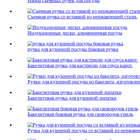
Набор съемных ручек для посуды
Съемная ручка со вставкой из нержавеющей стали.
Индукционные диски, алюминиевая посуда
ручка для кухонной посуды боковая ручка
Бакелитовая ручка для кастрюли для соуса карот.
Ручки для кухонной посуды из бакелита, изготовлен
Бакелитовая ручка для кухонной лопатки
Бакелитовая боковая ручка для сковородок-гриль
Ручка для кухонной посуды со вставкой из нержав