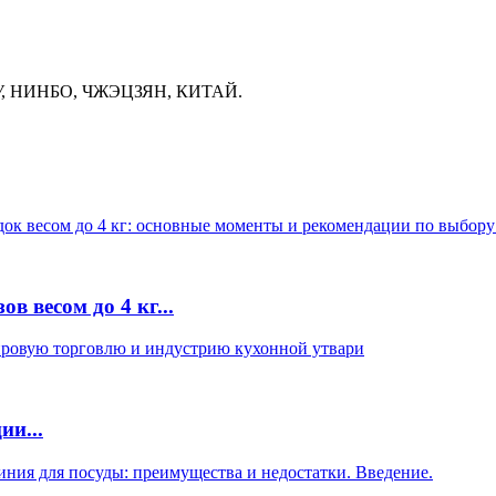
, НИНБО, ЧЖЭЦЗЯН, КИТАЙ.
в весом до 4 кг...
ии...