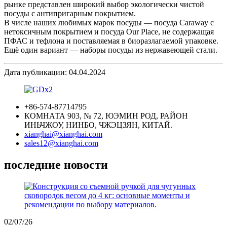
рынке представлен широкий выбор экологически чистой
посуды с антипригарным покрытием.
В числе наших любимых марок посуды — посуда Caraway с
нетоксичным покрытием и посуда Our Place, не содержащая
ПФАС и тефлона и поставляемая в биоразлагаемой упаковке.
Ещё один вариант — наборы посуды из нержавеющей стали.
Дата публикации: 04.04.2024
+86-574-87714795
КОМНАТА 903, № 72, ЮЭМИН РОД, РАЙОН
ИНЬЧЖОУ, НИНБО, ЧЖЭЦЗЯН, КИТАЙ.
xianghai@xianghai.com
sales12@xianghai.com
последние новости
02/07/26