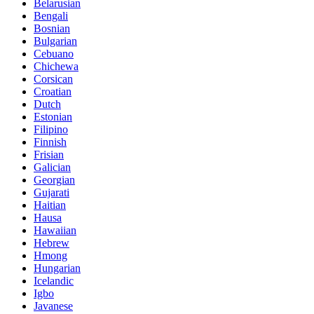
Belarusian
Bengali
Bosnian
Bulgarian
Cebuano
Chichewa
Corsican
Croatian
Dutch
Estonian
Filipino
Finnish
Frisian
Galician
Georgian
Gujarati
Haitian
Hausa
Hawaiian
Hebrew
Hmong
Hungarian
Icelandic
Igbo
Javanese