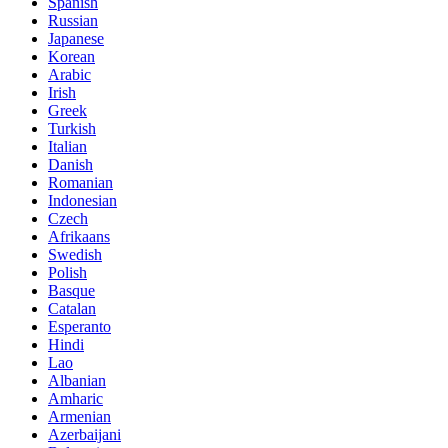
Spanish
Russian
Japanese
Korean
Arabic
Irish
Greek
Turkish
Italian
Danish
Romanian
Indonesian
Czech
Afrikaans
Swedish
Polish
Basque
Catalan
Esperanto
Hindi
Lao
Albanian
Amharic
Armenian
Azerbaijani